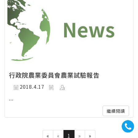
行政院農業委員會農業試驗報告
2018.4.17
...
繼續閱讀
«
«
1
»
»