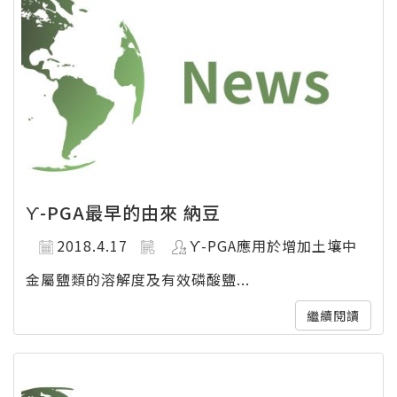
ϒ-PGA最早的由來 納豆
2018.4.17
ϒ-PGA應用於增加土壤中
金屬鹽類的溶解度及有效磷酸鹽...
繼續閱讀