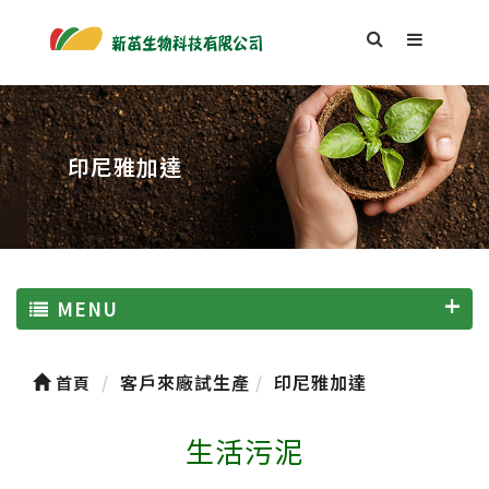
印尼雅加達
MENU
客戶來廠試生產
印尼雅加達
首頁
生活污泥