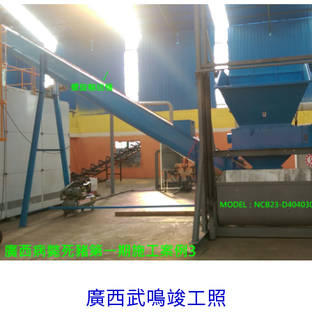
廣西武鳴竣工照