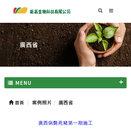
廣西省
MENU
案例照片
廣西省
首頁
廣西病斃死豬第一期施工