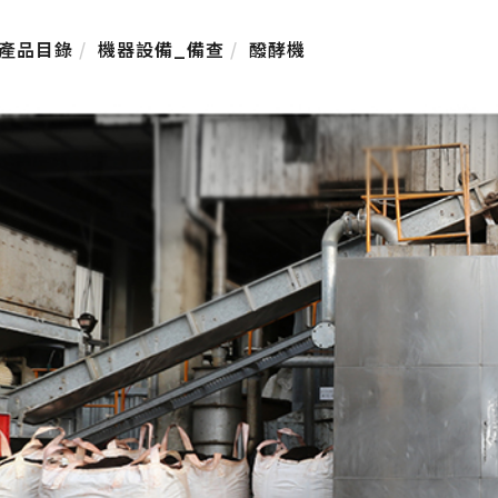
產品目錄
機器設備_備查
醱酵機