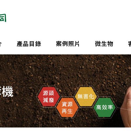
介
產品目錄
案例照片
微生物
酵機