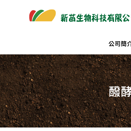
公司簡
醱