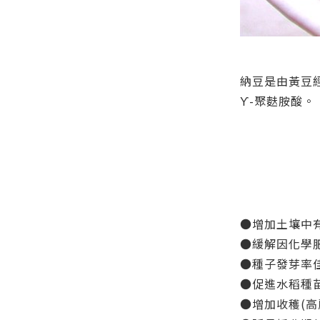
納豆是由黃豆經
ϒ-聚麩胺酸。
●增加土壤中
●緩解因化學
●種子發芽率佳
●促進水稻種
●增加收穫(高