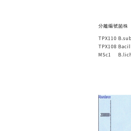
分離編號
菌株
TPX110
B.sub
TPX108
Bacil
MSc1
B.lic