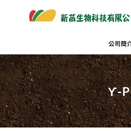
公司簡
ϒ-